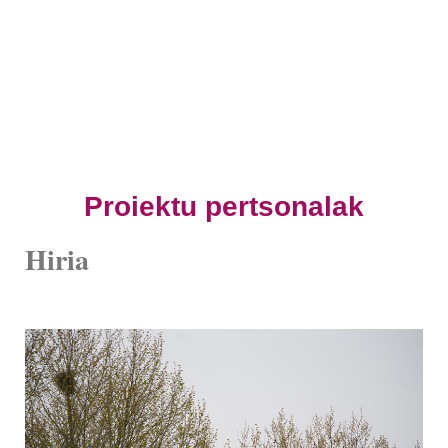
Proiektu pertsonalak
Hiria